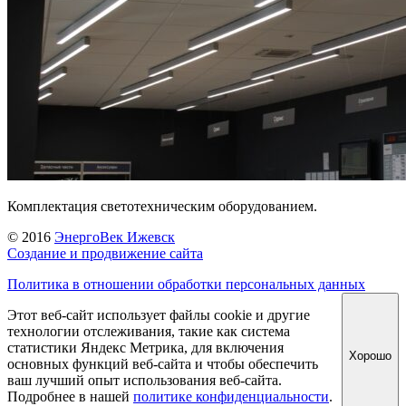
Комплектация светотехническим оборудованием.
© 2016
ЭнергоВек Ижевск
Создание и продвижение сайта
Политика в отношении обработки персональных данных
Этот веб-сайт использует файлы cookie и другие
технологии отслеживания, такие как система
статистики Яндекс Метрика, для включения
Хорошо
основных функций веб-сайта и чтобы обеспечить
ваш лучший опыт использования веб-сайта.
Подробнее в нашей
политике конфиденциальности
.