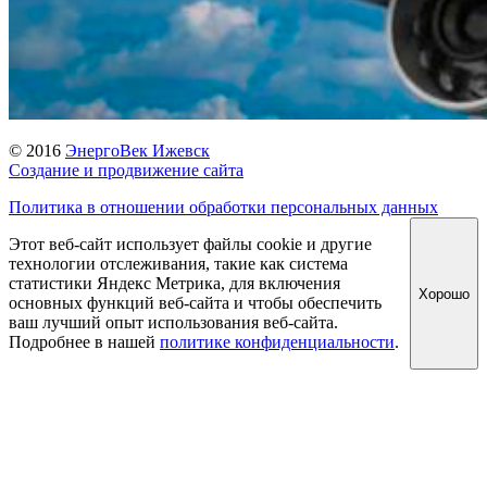
© 2016
ЭнергоВек Ижевск
Создание и продвижение сайта
Политика в отношении обработки персональных данных
Этот веб-сайт использует файлы cookie и другие
технологии отслеживания, такие как система
статистики Яндекс Метрика, для включения
Хорошо
основных функций веб-сайта и чтобы обеспечить
ваш лучший опыт использования веб-сайта.
Подробнее в нашей
политике конфиденциальности
.