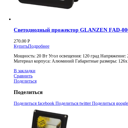
Светодиодный прожектор GLANZEN FAD-000
270.00
Р
Купить
Подробнее
Мощность: 20 Вт Угол освещения: 120 град Напряжение: 
Материал корпуса: Алюминий Габаритные размеры: 126х1
В закладки
Сравнить
Поделиться
Поделиться
Поделиться facebook
Поделиться twitter
Поделиться googl