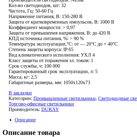
Кол-во светодиодов, шт: 32
Частота, Гц: 50-60 Гц
Напряжение питания, В: 150-280 В
Защита от кратковременных импульсов, В: 1000 В
Коэффициент мощности: > 0,97
Защита от превышения напряжения, В: до 420 В
КПД источника питания, %: > 90 %
Температура эксплуатации,°C: от — 20°C до + 40°C
Степень защиты корпуса: IP 65
Вид климатического исполнения: УХЛ 4
Класс защиты от поражения эл. током: 1
Срок службы, ч: 100 000
Гарантированный срок эксплуатации, л: 5
Масса, кг: 2,5
Габаритные размеры, мм: 1050х120х73
В закладки
Категории:
Промышленные светильники
,
Светодиодные св
Торгово-офисные светильники
Проиводитель:
DURAY
Описание
Описание товара