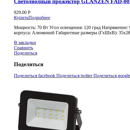
Светодиодный прожектор GLANZEN FAD-00
929.00
Р
Купить
Подробнее
Мощность: 70 Вт Угол освещения: 120 град Напряжение: 
корпуса: Алюминий Габаритные размеры (ГхШхВ): 35х282
В закладки
Сравнить
Поделиться
Поделиться
Поделиться facebook
Поделиться twitter
Поделиться googl