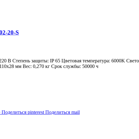
2-20-S
220 В Степень защиты: IP 65 Цветовая температура: 6000K Све
10х28 мм Вес: 0,270 кг Срок службы: 50000 ч
e
Поделиться pinterest
Поделиться mail