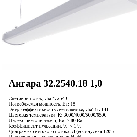
Ангара 32.2540.18 1,0
Световой поток, Лм *: 2540
Потребляемая мощность, Вт: 18
Энергоэффективность светильника, Лм\Вт: 141
Цветовая температура, К: 3000/4000/5000/6500
Индекс цветопередачи, Ra: > 80 Ra
Коэффициент пульсации, %: < 1 %
Диаграмма светового потока: Д (косинусная 120°)
Производитель светодиодов: Nichia