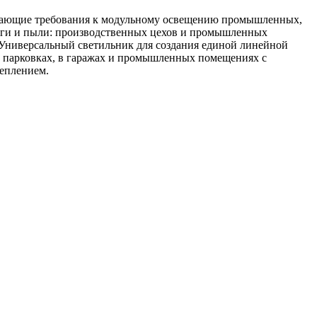
стающие требования к модульному освещению промышленных,
аги и пыли: производственных цехов и промышленных
. Универсальный светильник для создания единой линейной
на парковках, в гаражах и промышленных помещениях с
реплением.