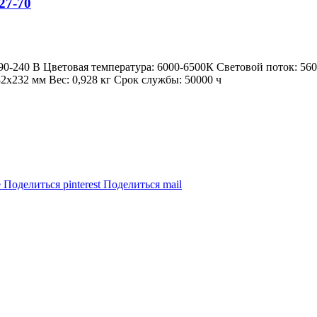
27-70
90-240 В Цветовая температура: 6000-6500К Световой поток: 56
х232 мм Вес: 0,928 кг Срок службы: 50000 ч
e
Поделиться pinterest
Поделиться mail