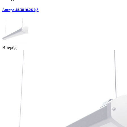
Ангара 48.3810.26 0,5
Вперёд