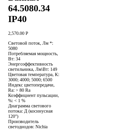
64.5080.34
IP40
2,570.00
Р
Световой поток, Лм *:
5080
Потребляемая мощность,
Вт: 34
Энергоэффективность
светильника, Лм\Вт: 149
Цветовая температура, К:
3000; 4000; 5000; 6500
Индекс цветопередачи,
Ra: > 80 Ra
Коэффициент пульсации,
%: < 1 %
Диаграмма светового
потока: Д (косинусная
120°)
Производитель
светодиодов: Nichia