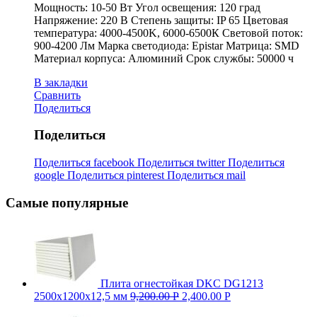
Мощность: 10-50 Вт Угол освещения: 120 град
Напряжение: 220 В Степень защиты: IP 65 Цветовая
температура: 4000-4500K, 6000-6500К Световой поток:
900-4200 Лм Марка светодиода: Epistar Матрица: SMD
Материал корпуса: Алюминий Срок службы: 50000 ч
В закладки
Сравнить
Поделиться
Поделиться
Поделиться facebook
Поделиться twitter
Поделиться
google
Поделиться pinterest
Поделиться mail
Самые популярные
Плита огнестойкая DKC DG1213
2500х1200х12,5 мм
9,200.00
Р
2,400.00
Р