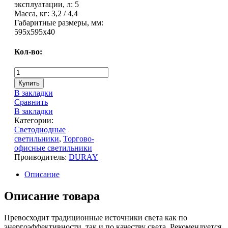
эксплуатации, л: 5
Масса, кг: 3,2 / 4,4
Габаритные размеры, мм:
595х595х40
Кол-во:
Купить
В закладки
Сравнить
В закладки
Категории:
Светодиодные
светильники
,
Торгово-
офисные светильники
Проиводитель:
DURAY
Описание
Описание товара
Превосходит традиционные источники света как по
энергоэффективности, так и по качеству света. Рекомендуется