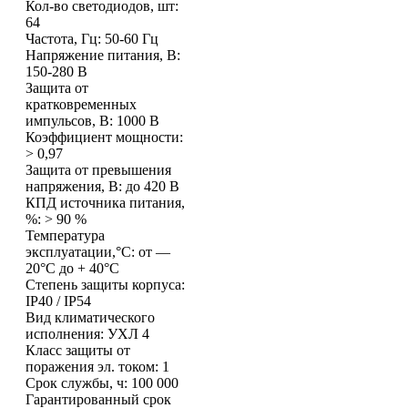
Кол-во светодиодов, шт:
64
Частота, Гц: 50-60 Гц
Напряжение питания, В:
150-280 В
Защита от
кратковременных
импульсов, В: 1000 В
Коэффициент мощности:
> 0,97
Защита от превышения
напряжения, В: до 420 В
КПД источника питания,
%: > 90 %
Температура
эксплуатации,°C: от —
20°C до + 40°C
Степень защиты корпуса:
IP40 / IP54
Вид климатического
исполнения: УХЛ 4
Класс защиты от
поражения эл. током: 1
Срок службы, ч: 100 000
Гарантированный срок