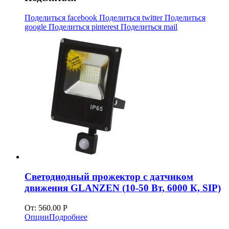
Поделиться facebook
Поделиться twitter
Поделиться
google
Поделиться pinterest
Поделиться mail
Светодиодный прожектор c датчиком
движения GLANZEN (10-50 Вт, 6000 К, SIP)
От:
560.00
Р
Опции
Подробнее