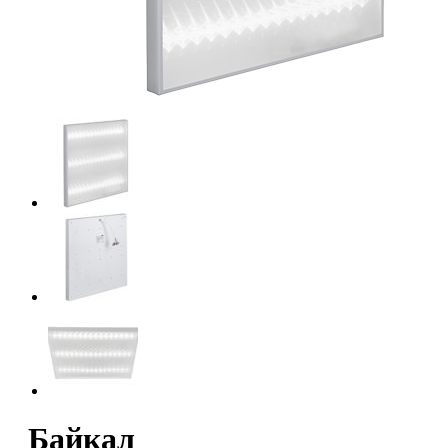
Байкал