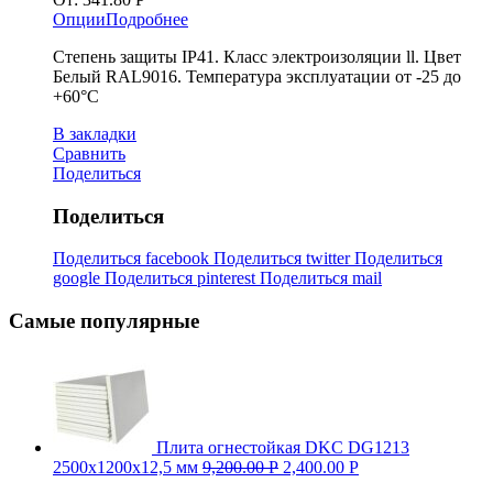
Опции
Подробнее
Степень защиты IP41. Класс электроизоляции ll. Цвет
Белый RAL9016. Температура эксплуатации от -25 до
+60°С
В закладки
Сравнить
Поделиться
Поделиться
Поделиться facebook
Поделиться twitter
Поделиться
google
Поделиться pinterest
Поделиться mail
Самые популярные
Плита огнестойкая DKC DG1213
2500х1200х12,5 мм
9,200.00
Р
2,400.00
Р