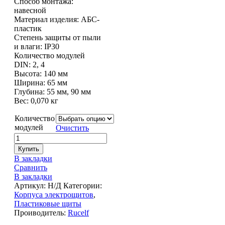
Способ монтажа:
навесной
Материал изделия: АБС-
пластик
Степень защиты от пыли
и влаги: IP30
Количество модулей
DIN: 2, 4
Высота: 140 мм
Ширина: 65 мм
Глубина: 55 мм, 90 мм
Вес: 0,070 кг
Количество
модулей
Очистить
Купить
В закладки
Сравнить
В закладки
Артикул:
Н/Д
Категории:
Корпуса электрощитов
,
Пластиковые щиты
Проиводитель:
Rucelf