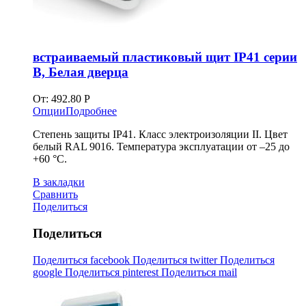
встраиваемый пластиковый щит IP41 серии
B, Белая дверца
От:
492.80
Р
Опции
Подробнее
Степень защиты IP41. Класс электроизоляции II. Цвет
белый RAL 9016. Температура эксплуатации от –25 до
+60 °С.
В закладки
Сравнить
Поделиться
Поделиться
Поделиться facebook
Поделиться twitter
Поделиться
google
Поделиться pinterest
Поделиться mail