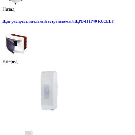
Назад
Щит распределительный встраиваемый ЩРВ-П IP40 RUCELF
Вперёд