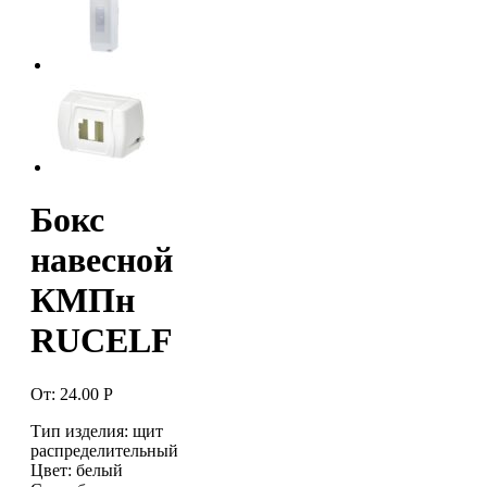
Бокс
навесной
КМПн
RUCELF
От:
24.00
Р
Тип изделия: щит
распределительный
Цвет: белый