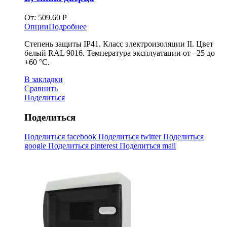
От:
509.60
Р
Опции
Подробнее
Степень защиты IP41. Класс электроизоляции II. Цвет
белый RAL 9016. Температура эксплуатации от –25 до
+60 °С.
В закладки
Сравнить
Поделиться
Поделиться
Поделиться facebook
Поделиться twitter
Поделиться
google
Поделиться pinterest
Поделиться mail