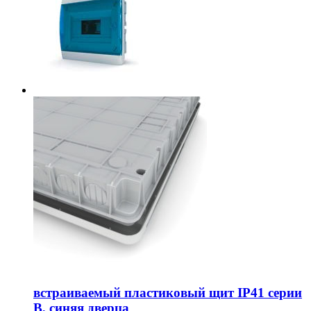
встраиваемый пластиковый щит IP41 серии
B, синяя дверца