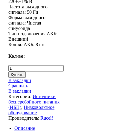
220В±1% В
Частота выходного
сигнала: 50 Гц
Форма выходного
сигнала: Чистая
синусоида
Тип подключения АКБ:
Внешний
Кол-во АКБ: 8 шт
Кол-во:
Купить
В закладки
Сравнить
В закладки
Категории:
Источники
бесперебойного питания
(ИБП)
,
Низковольтное
оборудование
Проиводитель:
Rucelf
Описание