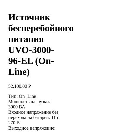
Источник
бесперебойного
питания
UVO-3000-
96-EL (On-
Line)
52,100.00
Р
Тип: On- Line
Мощность нагрузки:
3000 ВА
Входное напряжение без
перехода на батареи: 115-
270 В
Выходное напряжение: