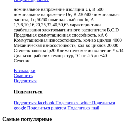
номинальное напряжение изоляции Ui, В 500
номинальное напряжение Ue, В 230/400 номинальная
частота, Гц 50/60 номинальный ток In, А
1,3,6,10,16,20,25,32,40,50,63 характеристики
срабатывания электромагнитного расцепителя B,C,D
Предельная коммутационная способность, кА 6
Коммутационная износостойкость, кол-во циклов 4000
Механическая износостойкость, кол-во циклов 20000
Степень защиты Ip20 Климатическое исполнение YxЛ4
Диапазон рабочих температур, °С от -25 до +40
Сечение…
В закладки
Сравнить
Поделиться
Поделиться
Поделиться facebook
Поделиться twitter
Поделиться
google
Поделиться pinterest
Поделиться mail
Самые популярные