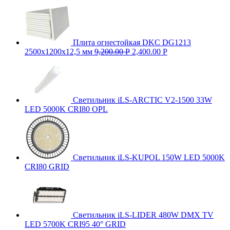
Плита огнестойкая DKC DG1213
2500х1200х12,5 мм
9,200.00
Р
2,400.00
Р
Светильник iLS-ARCTIC V2-1500 33W
LED 5000K CRI80 OPL
Светильник iLS-KUPOL 150W LED 5000K
CRI80 GRID
Светильник iLS-LIDER 480W DMX TV
LED 5700K CRI95 40° GRID