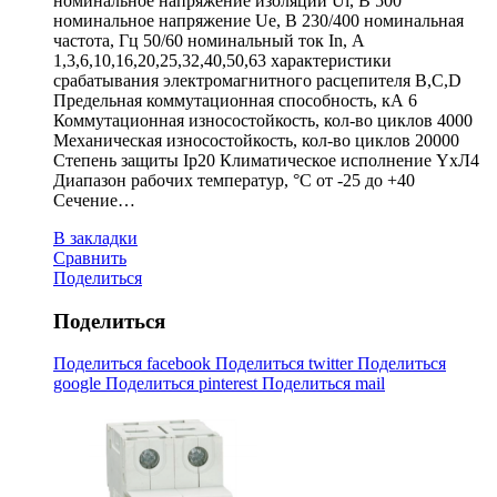
номинальное напряжение изоляции Ui, В 500
номинальное напряжение Ue, В 230/400 номинальная
частота, Гц 50/60 номинальный ток In, А
1,3,6,10,16,20,25,32,40,50,63 характеристики
срабатывания электромагнитного расцепителя B,C,D
Предельная коммутационная способность, кА 6
Коммутационная износостойкость, кол-во циклов 4000
Механическая износостойкость, кол-во циклов 20000
Степень защиты Ip20 Климатическое исполнение YxЛ4
Диапазон рабочих температур, °С от -25 до +40
Сечение…
В закладки
Сравнить
Поделиться
Поделиться
Поделиться facebook
Поделиться twitter
Поделиться
google
Поделиться pinterest
Поделиться mail