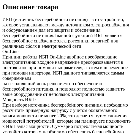
Описание товара
ИБП (источник бесперебойного питания) – это устройство,
которое устанавливают между источником электроснабжения
и оборудованием для его защиты и обеспечения
бесперебойного питания.Главной функцией ИБП является
бесперебойное снабжение электротехники энергией при
различных сбоях в электрической сети.
On-Line:
Принцип работы ИБП On-Line двойное преобразование
электропитания: входное напряжение преобразовывается в
постоян-ное при помощи выпрямителя, а затем в переменное
при помощи инвертора. ИБП данного типаявляются самым
совершенным
на сегодняшний день решением по обеспечению
бесперебойного питания, и позволяют полностью защитить
ваше оборудование от неполадок электропитания
Мощность ИБП:
При выборе источника бесперебойного питания, необходимо
рассчитать примерную нагрузку с учетом обязательного
запаса мощности не менее 20%, это делается путем сложения
мощностей потребителей, которые вы планируете подключить
к ИБП запас мощности. Суммарно потребляемая мощность
устройств,которым необходимо обеспечить бесперебойную