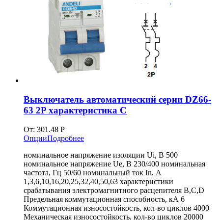
Выключатель автоматический серии DZ66-
63 2P характеристика C
От:
301.48
Р
Опции
Подробнее
номинальное напряжение изоляции Ui, В 500
номинальное напряжение Ue, В 230/400 номинальная
частота, Гц 50/60 номинальный ток In, А
1,3,6,10,16,20,25,32,40,50,63 характеристики
срабатывания электромагнитного расцепителя B,C,D
Предельная коммутационная способность, кА 6
Коммутационная износостойкость, кол-во циклов 4000
Механическая износостойкость, кол-во циклов 20000