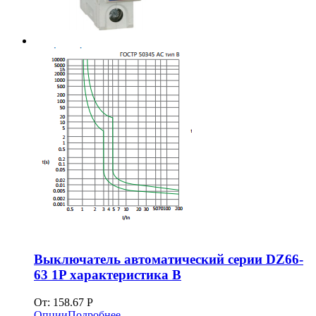
Выключатель автоматический серии DZ66-
63 1P характеристика В
От:
158.67
Р
Опции
Подробнее