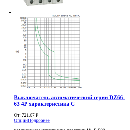
Выключатель автоматический серии DZ66-
63 4P характеристика C
От:
721.67
Р
Опции
Подробнее