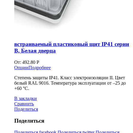
встраиваемый пластиковый щит IP41 серии
B, Белая дверца
От:
492.80
Р
Опции
Подробнее
Степень защиты IP41. Класс электроизоляции II. Цвет
белый RAL 9016. Температура эксплуатации от –25 до
+60 °С.
В закладки
Сравнить
Поделиться
Поделиться
Поделиться facebook
Поделиться twitter
Поделиться