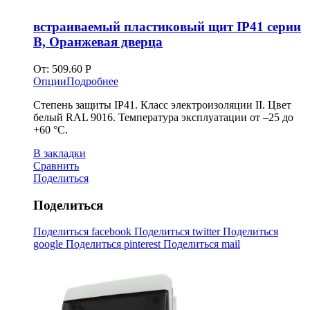
встраиваемый пластиковый щит IP41 серии
B, Оранжевая дверца
От:
509.60
Р
Опции
Подробнее
Степень защиты IP41. Класс электроизоляции II. Цвет
белый RAL 9016. Температура эксплуатации от –25 до
+60 °С.
В закладки
Сравнить
Поделиться
Поделиться
Поделиться facebook
Поделиться twitter
Поделиться
google
Поделиться pinterest
Поделиться mail