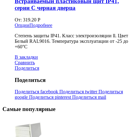
Встраиваемый пластиковый щит IP41,
серии С черная дверца
От:
319.20
Р
Опции
Подробнее
Степень защиты IP41. Класс электроизоляции ll. Цвет
Белый RAL9016. Температура эксплуатации от -25 до
+60°С
В закладки
Сравнить
Поделиться
Поделиться
Поделиться facebook
Поделиться twitter
Поделиться
google
Поделиться pinterest
Поделиться mail
Самые популярные