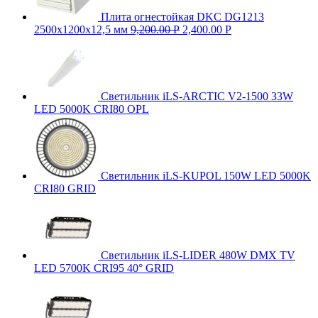
Плита огнестойкая DKC DG1213
2500х1200х12,5 мм
9,200.00
Р
2,400.00
Р
Светильник iLS-ARCTIC V2-1500 33W
LED 5000K CRI80 OPL
Светильник iLS-KUPOL 150W LED 5000K
CRI80 GRID
Светильник iLS-LIDER 480W DMX TV
LED 5700K CRI95 40° GRID