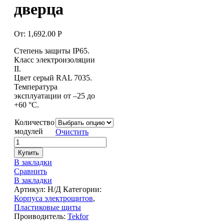
дверца
От:
1,692.00
Р
Степень защиты IP65.
Класс электроизоляции
II.
Цвет серый RAL 7035.
Температура
эксплуатации от –25 до
+60 °С.
Количество
модулей
Очистить
Купить
В закладки
Сравнить
В закладки
Артикул:
Н/Д
Категории:
Корпуса электрощитов
,
Пластиковые щиты
Проиводитель:
Tekfor