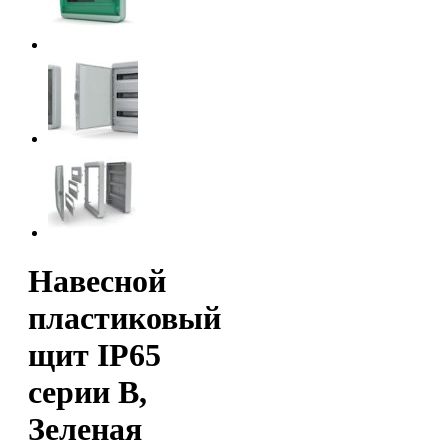
Навесной
пластиковый
щит IP65
серии B,
Зеленая