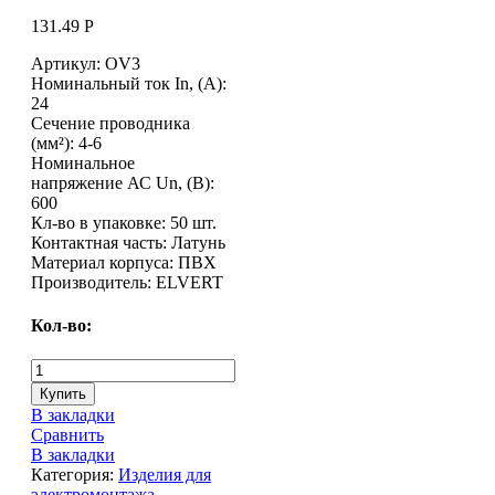
131.49
Р
Артикул: OV3
Номинальный ток In, (А):
24
Сечение проводника
(мм²): 4-6
Номинальное
напряжение АС Un, (В):
600
Кл-во в упаковке: 50 шт.
Контактная часть: Латунь
Материал корпуса: ПВХ
Производитель: ELVERT
Кол-во:
Купить
В закладки
Сравнить
В закладки
Категория:
Изделия для
электромонтажа