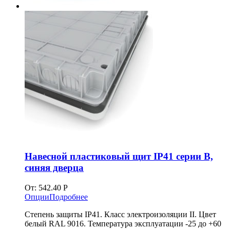
Навесной пластиковый щит IP41 серии B,
синяя дверца
От:
542.40
Р
Опции
Подробнее
Степень защиты IP41. Класс электроизоляции II. Цвет
белый RAL 9016. Температура эксплуатации -25 до +60