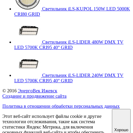
Светильник iLS-KUPOL 150W LED 5000K
CRI80 GRID
Светильник iLS-LIDER 480W DMX TV
LED 5700K CRI95 40° GRID
Светильник iLS-LIDER 240W DMX TV
LED 5700K CRI95 40° GRID
© 2016
ЭнергоВек Ижевск
Создание и продвижение сайта
Политика в отношении обработки персональных данных
Этот веб-сайт использует файлы cookie и другие
технологии отслеживания, такие как система
статистики Яндекс Метрика, для включения
Хорошо
основных функций веб-сайта и чтобы обеспечить