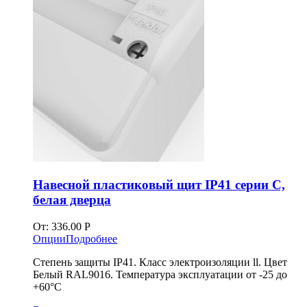
Навесной пластиковый щит IP41 серии C,
белая дверца
От:
336.00
Р
Опции
Подробнее
Степень защиты IP41. Класс электроизоляции ll. Цвет
Белый RAL9016. Температура эксплуатации от -25 до
+60°С