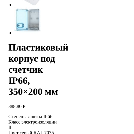
Пластиковый
корпус под
счетчик
IP66,
350×200 мм
888.80
Р
Степень защиты IP66.
Класс электроизоляции
II.
Цвет серый RAL 7035.