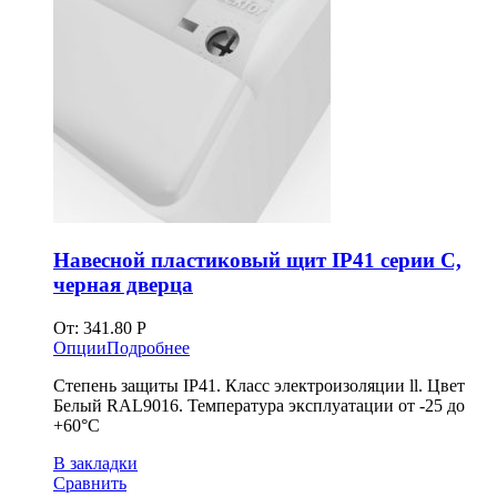
Навесной пластиковый щит IP41 серии C,
черная дверца
От:
341.80
Р
Опции
Подробнее
Степень защиты IP41. Класс электроизоляции ll. Цвет
Белый RAL9016. Температура эксплуатации от -25 до
+60°С
В закладки
Сравнить