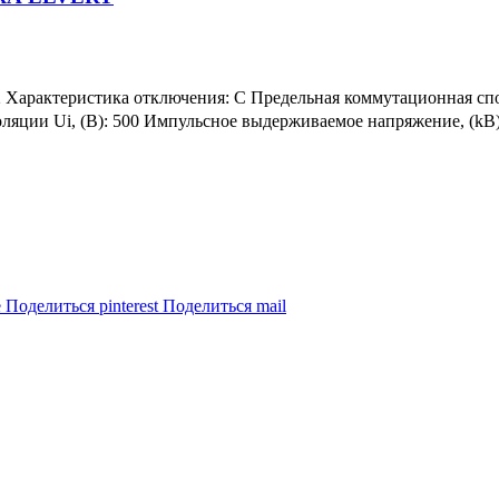
 2 Характеристика отключения: C Предельная коммутационная спо
ляции Ui, (В): 500 Импульсное выдерживаемое напряжение, (kВ): 
e
Поделиться pinterest
Поделиться mail