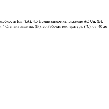
собность Icn, (kA): 4,5 Номинальное напряжение АС Un, (В):
4 Степень защиты, (IP): 20 Рабочая температура, (℃): от -40 до