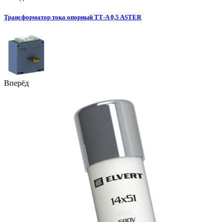
Трансформатор тока опорный ТТ-A 0,5 ASTER
Вперёд