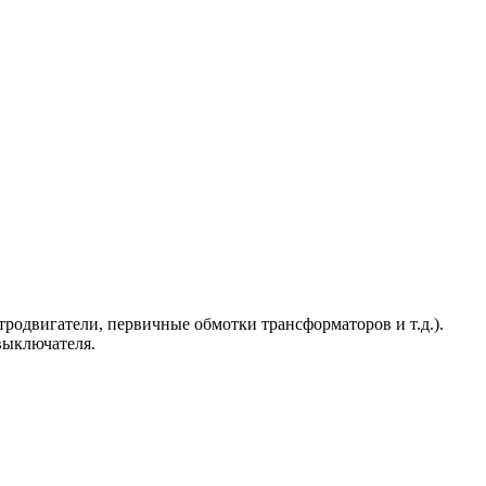
тродвигатели, первичные обмотки трансформаторов и т.д.).
выключателя.