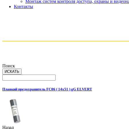
Монтаж систем контроля доступа, охраны и видео
Контакты
Поиск
Плавкий предохранитель FС06 ( 14x51 ) gG ELVERT
Назад