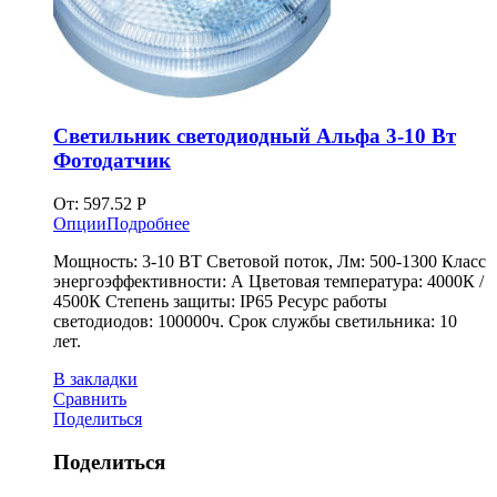
Светильник светодиодный Альфа 3-10 Вт
Фотодатчик
От:
597.52
Р
Опции
Подробнее
Мощность: 3-10 ВТ Световой поток, Лм: 500-1300 Класс
энергоэффективности: А Цветовая температура: 4000К /
4500К Степень защиты: IP65 Ресурс работы
светодиодов: 100000ч. Срок службы светильника: 10
лет.
В закладки
Сравнить
Поделиться
Поделиться