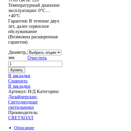
Температурный диапазон
эксплуатации: 0°С…
+40°С
Гарантия: В течение двух
лет, далее сервисное
обслуживание
(Возможна расширенная
гарантия)
Диаметр,
мм
Очистить
Купить
В закладки
Сравнить
В закладки
Артикул:
Н/Д
Категории:
Дизайнерские
,
Светодиодные
светильники
Проиводитель:
СВЕТХОЛЛ
Описание