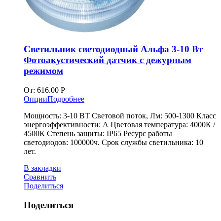
Светильник светодиодный Альфа 3-10 Вт
Фотоакустический датчик с дежурным
режимом
От:
616.00
Р
Опции
Подробнее
Мощность: 3-10 ВТ Световой поток, Лм: 500-1300 Класс
энергоэффективности: А Цветовая температура: 4000К /
4500К Степень защиты: IP65 Ресурс работы
светодиодов: 100000ч. Срок службы светильника: 10
лет.
В закладки
Сравнить
Поделиться
Поделиться