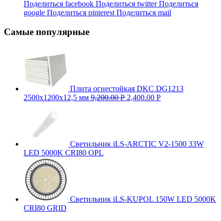
Поделиться facebook
Поделиться twitter
Поделиться
google
Поделиться pinterest
Поделиться mail
Самые популярные
Плита огнестойкая DKC DG1213
2500х1200х12,5 мм
9,200.00
Р
2,400.00
Р
Светильник iLS-ARCTIC V2-1500 33W
LED 5000K CRI80 OPL
Светильник iLS-KUPOL 150W LED 5000K
CRI80 GRID