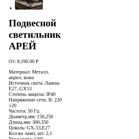
Подвесной
светильник
АРЕЙ
От:
8,190.00
Р
Материал: Металл,
акрил, кожа
Источник света: Лампы
Е27, GX53
Степень защиты: IP40
Напряжение сети, В: 220
±20
Частота: 50 Гц
Диаметр,мм: 150,250
Длина,мм: 300,350
Цоколь: GX-53,E27
Кол-во ламп, шт: 2,1
Угол света: 120°