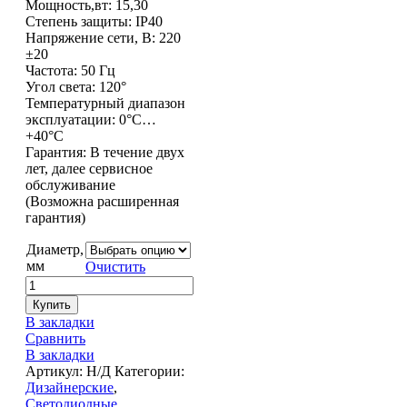
Мощность,вт: 15,30
Степень защиты: IP40
Напряжение сети, В: 220
±20
Частота: 50 Гц
Угол света: 120°
Температурный диапазон
эксплуатации: 0°С…
+40°С
Гарантия: В течение двух
лет, далее сервисное
обслуживание
(Возможна расширенная
гарантия)
Диаметр,
мм
Очистить
Купить
В закладки
Сравнить
В закладки
Артикул:
Н/Д
Категории:
Дизайнерские
,
Светодиодные