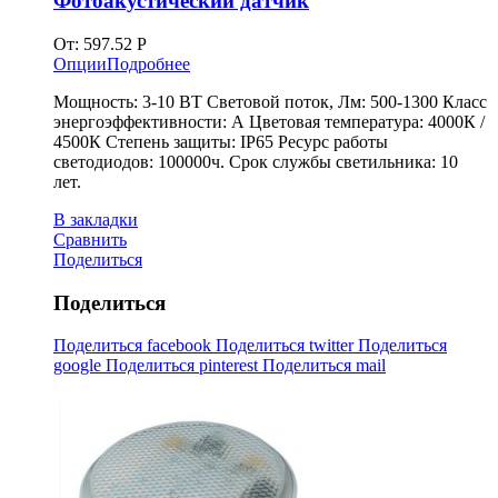
Фотоакустический датчик
От:
597.52
Р
Опции
Подробнее
Мощность: 3-10 ВТ Световой поток, Лм: 500-1300 Класс
энергоэффективности: А Цветовая температура: 4000К /
4500К Степень защиты: IP65 Ресурс работы
светодиодов: 100000ч. Срок службы светильника: 10
лет.
В закладки
Сравнить
Поделиться
Поделиться
Поделиться facebook
Поделиться twitter
Поделиться
google
Поделиться pinterest
Поделиться mail