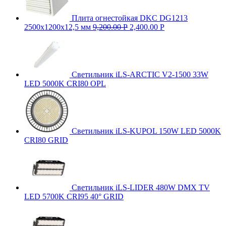
Плита огнестойкая DKC DG1213
2500х1200х12,5 мм
9,200.00
Р
2,400.00
Р
Светильник iLS-ARCTIC V2-1500 33W
LED 5000K CRI80 OPL
Светильник iLS-KUPOL 150W LED 5000K
CRI80 GRID
Светильник iLS-LIDER 480W DMX TV
LED 5700K CRI95 40° GRID