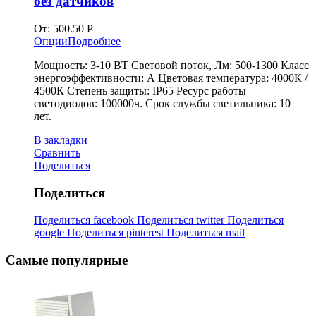
без датчиков
От:
500.50
Р
Опции
Подробнее
Мощность: 3-10 ВТ Световой поток, Лм: 500-1300 Класс
энергоэффективности: А Цветовая температура: 4000К /
4500К Степень защиты: IP65 Ресурс работы
светодиодов: 100000ч. Срок службы светильника: 10
лет.
В закладки
Сравнить
Поделиться
Поделиться
Поделиться facebook
Поделиться twitter
Поделиться
google
Поделиться pinterest
Поделиться mail
Самые популярные