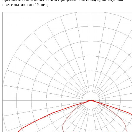
светильника до 15 лет;