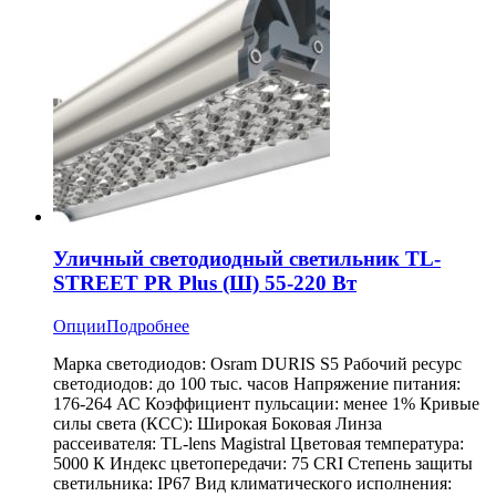
Уличный светодиодный светильник TL-
STREET PR Plus (Ш) 55-220 Вт
Опции
Подробнее
Марка светодиодов: Osram DURIS S5 Рабочий ресурс
светодиодов: до 100 тыс. часов Напряжение питания:
176-264 АС Коэффициент пульсации: менее 1% Кривые
силы света (КСС): Широкая Боковая Линза
рассеивателя: TL-lens Magistral Цветовая температура:
5000 К Индекс цветопередачи: 75 CRI Степень защиты
светильника: IP67 Вид климатического исполнения: