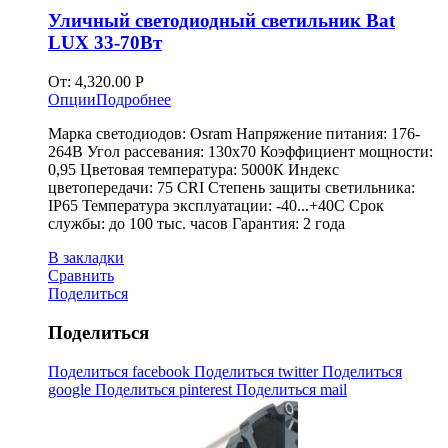
Уличный светодиодный светильник Bat
LUX 33-70Вт
От:
4,320.00
Р
Опции
Подробнее
Марка светодиодов: Osram Напряжение питания: 176-
264В Угол рассевания: 130х70 Коэффициент мощности:
0,95 Цветовая температура: 5000К Индекс
цветопередачи: 75 CRI Степень защиты светильника:
IP65 Температура эксплуатации: -40...+40С Срок
службы: до 100 тыс. часов Гарантия: 2 года
В закладки
Сравнить
Поделиться
Поделиться
Поделиться facebook
Поделиться twitter
Поделиться
google
Поделиться pinterest
Поделиться mail