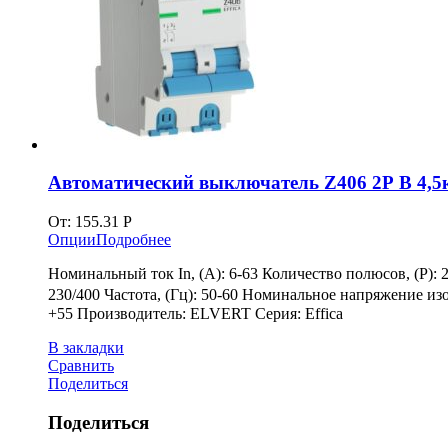
Автоматический выключатель Z406 2Р B 4,
От:
155.31
Р
Опции
Подробнее
Номинальный ток In, (А): 6-63 Количество полюсов, (P):
230/400 Частота, (Гц): 50-60 Номинальное напряжение изо
+55 Производитель: ELVERT Серия: Effica
В закладки
Сравнить
Поделиться
Поделиться