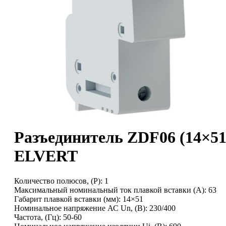
Разъединитель ZDF06 (14×51
ELVERT
Количество полюсов, (P): 1
Максимальный номинальный ток плавкой вставки (А): 63
Габарит плавкой вставки (мм): 14×51
Номинальное напряжение АС Un, (В): 230/400
Частота, (Гц): 50-60