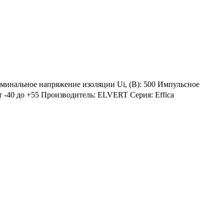
Номинальное напряжение изоляции Ui, (В): 500 Импульсное
т -40 до +55 Производитель: ELVERT Серия: Effica