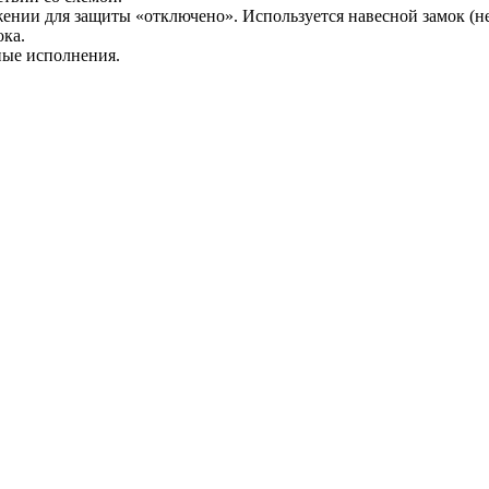
нии для защиты «отключено». Используется навесной замок (не
ока.
ные исполнения.