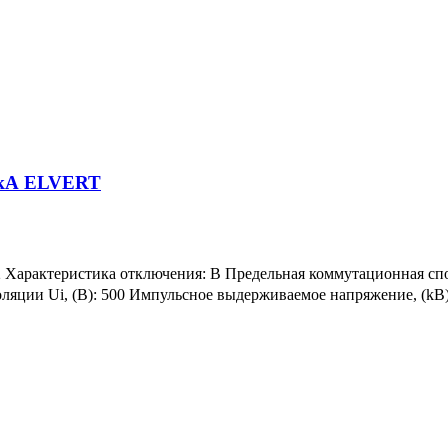
5кА ELVERT
 2 Характеристика отключения: B Предельная коммутационная спо
ляции Ui, (В): 500 Импульсное выдерживаемое напряжение, (kВ): 