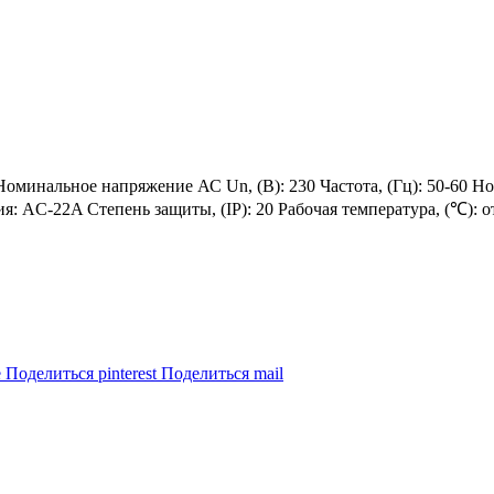
Номинальное напряжение АС Un, (В): 230 Частота, (Гц): 50-60 
: AC-22A Степень защиты, (IP): 20 Рабочая температура, (℃): о
e
Поделиться pinterest
Поделиться mail