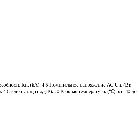
собность Icn, (kA): 4,5 Номинальное напряжение АС Un, (В):
4 Степень защиты, (IP): 20 Рабочая температура, (℃): от -40 до