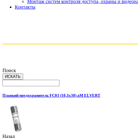
Монтаж систем контроля доступа, охраны и видео
Контакты
Поиск
Плавкий предохранитель FС03 (10,3x38) aM ELVERT
Назад