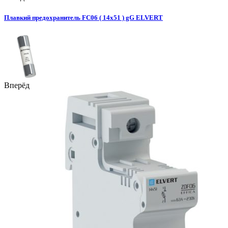
Плавкий предохранитель FС06 ( 14x51 ) gG ELVERT
Вперёд