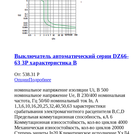
Выключатель автоматический серии DZ66-
63 3P характеристика В
От:
538.31
Р
Опции
Подробнее
номинальное напряжение изоляции Ui, В 500
номинальное напряжение Ue, В 230/400 номинальная
частота, Гц 50/60 номинальный ток In, А
1,3,6,10,16,20,25,32,40,50,63 характеристики
срабатывания электромагнитного расцепителя B,C,D
Предельная коммутационная способность, кА 6
Коммутационная износостойкость, кол-во циклов 4000
Механическая износостойкость, кол-во циклов 20000
Степень защиты Ip20 Климатическое исполнение YxЛ4