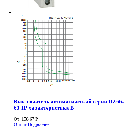
Выключатель автоматический серии DZ66-
63 1P характеристика В
От:
158.67
Р
Опции
Подробнее