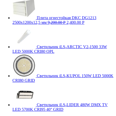
Плита огнестойкая DKC DG1213
2500х1200х12,5 мм
9,200.00
Р
2,400.00
Р
Светильник iLS-ARCTIC V2-1500 33W
LED 5000K CRI80 OPL
Светильник iLS-KUPOL 150W LED 5000K
CRI80 GRID
Светильник iLS-LIDER 480W DMX TV
LED 5700K CRI95 40° GRID