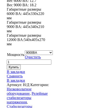
Вес 6000 ВА: 12.7
Вес 9000 ВА: 18.2
Габаритные размеры
6000 BA: 445х330х220
мм
Габаритные размеры
9000 BA: 445х340х210
мм
Габаритные размеры
12000 BA:540х405х270
мм
Мощность
Очистить
Купить
В закладки
Сравнить
В закладки
Артикул:
Н/Д
Категории:
Низковольтное
оборудование
,
Релейные
стабилизаторы
напряжения
,
Стабилизаторы