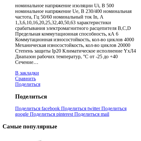
номинальное напряжение изоляции Ui, В 500
номинальное напряжение Ue, В 230/400 номинальная
частота, Гц 50/60 номинальный ток In, А
1,3,6,10,16,20,25,32,40,50,63 характеристики
срабатывания электромагнитного расцепителя B,C,D
Предельная коммутационная способность, кА 6
Коммутационная износостойкость, кол-во циклов 4000
Механическая износостойкость, кол-во циклов 20000
Степень защиты Ip20 Климатическое исполнение YxЛ4
Диапазон рабочих температур, °С от -25 до +40
Сечение…
В закладки
Сравнить
Поделиться
Поделиться
Поделиться facebook
Поделиться twitter
Поделиться
google
Поделиться pinterest
Поделиться mail
Самые популярные