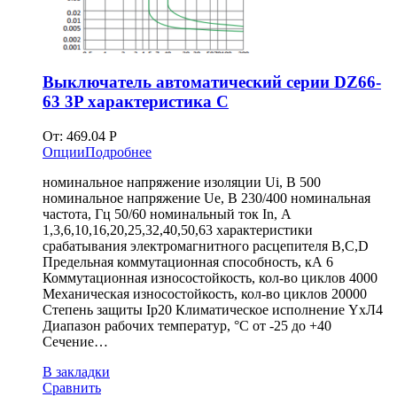
Выключатель автоматический серии DZ66-
63 3P характеристика C
От:
469.04
Р
Опции
Подробнее
номинальное напряжение изоляции Ui, В 500
номинальное напряжение Ue, В 230/400 номинальная
частота, Гц 50/60 номинальный ток In, А
1,3,6,10,16,20,25,32,40,50,63 характеристики
срабатывания электромагнитного расцепителя B,C,D
Предельная коммутационная способность, кА 6
Коммутационная износостойкость, кол-во циклов 4000
Механическая износостойкость, кол-во циклов 20000
Степень защиты Ip20 Климатическое исполнение YxЛ4
Диапазон рабочих температур, °С от -25 до +40
Сечение…
В закладки
Сравнить