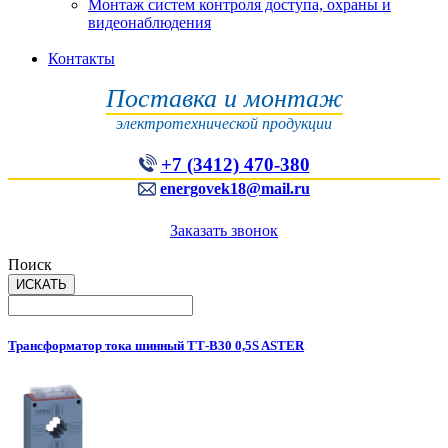
Монтаж систем контроля доступа, охраны и
видеонаблюдения
Контакты
Поставка и монтаж
электротехнической продукции
+7 (3412) 470-380
energovek18@mail.ru
Заказать звонок
Поиск
Трансформатор тока шинный ТТ-В30 0,5S ASTER