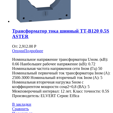
Трансформатор тока шинный ТТ-В120 0,5S
ASTER
От:
2,912.00
Р
Опции
Подробнее
Номинальное напряжение трансформатора Uном. (кВ):
0.66 Наибольшее рабочее напряжение (кВ): 0.72
Номинальная частота напряжения сети fном (Гц) 50
Номинальный первичный ток трансформатора Iном (А):
2500-3000 Номинальный вторичный ток Iном (А): 5
Номинальная вторичная нагрузка Sном с
коэффициентом мощности cosφ2=0,8 (ВА): 5
Межповерочный интервал: 12 лет. Класс точности: 0.5S
Производитель: ELVERT Серия: Effica
В закладки
Сравнить