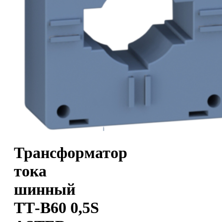
Трансформатор
тока
шинный
ТТ-В60 0,5S