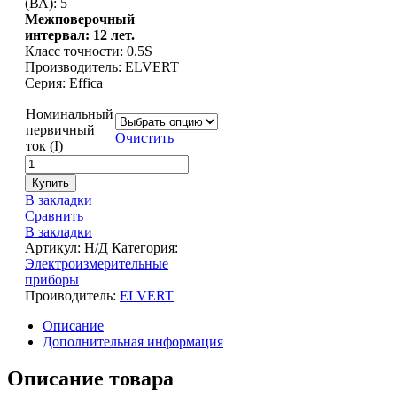
(ВА): 5
Межповерочный
интервал: 12 лет.
Класс точности: 0.5S
Производитель: ELVERT
Серия: Effica
Номинальный
первичный
Очистить
ток (I)
Купить
В закладки
Сравнить
В закладки
Артикул:
Н/Д
Категория:
Электроизмерительные
приборы
Проиводитель:
ELVERT
Описание
Дополнительная информация
Описание товара