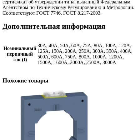
сертификат об утверждении типа, выданный Федеральным
Агентством по Техническому Регулированию и Метрологии.
Соответствуют ГОСТ 7746, ГОСТ 8.217-2003.
Дополнительная информация
30А, 40А, 50А, 60А, 75А, 80А, 100А, 120A,
Номинальный
125А, 150А, 200А, 250А, 300А, 350A, 400А,
первичный
500А, 600А, 750А, 800А, 1000А, 1200A,
ток (I)
1500A, 1600A, 2000A, 2500A, 3000A
Похожие товары