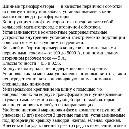
Шинные трансформаторы — в качестве первичной обмотки
используют шину или кабель, устанавливаемые в окне
магнитопровода трансформаторов.
Конструкция трансформаторов тока представляет собой
кольцевой магнитопровод с вторичной обмоткой.
Устанавливаются в комплектные распределительные
устройства внутренней установки электрических подстанций
и являются комплектующими изделиями.
Большой выбор типоразмеров корпусов с номинальными
первичными токами – от 100 до 5000 А, при номинальном
вторичном рабочем токе — 5 А.
Классы точности – 0,5 и 0,5S.
Корпус из материала, не поддерживающего горение.
Установка как на монтажную панель с помощью винтов, так и
непосредственно на токопроводящую шину с помощью
специальных прижимов.
Универсальное крепление на шину с помощью 4-х
направляющих на корпусе трансформатора и универсальной
втулки с саморезом и изолирующей проставкой, которые
можно установить в любую из направляющих.
Удобство цветовой маркировки фаз: в комплекте групповой
упаковки (3 шт) имеются 3 цветные панели, устанавливаемые
под прозрачную крышку выводов: желтая, зеленая, красная.
Внесены в Государственный реестр средств измерений, имеют