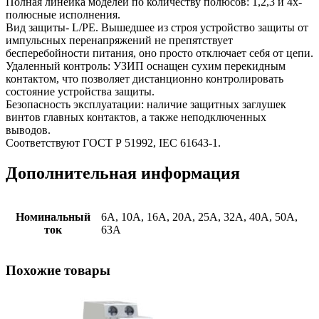
Полная линейка моделей по количеству полюсов: 1,2,3 и 4х-
полюсные исполнения.
Вид защиты- L/PE. Вышедшее из строя устройство защиты от
импульсных перенапряжений не препятствует
бесперебойности питания, оно просто отключает себя от цепи.
Удаленный контроль: УЗИП оснащен сухим перекидным
контактом, что позволяет дистанционно контролировать
состояние устройства защиты.
Безопасность эксплуатации: наличие защитных заглушек
винтов главных контактов, а также неподключенных
выводов.
Соответствуют ГОСТ Р 51992, IEC 61643-1.
Дополнительная информация
Номинальный
6А, 10А, 16А, 20А, 25А, 32А, 40А, 50А,
ток
63А
Похожие товары