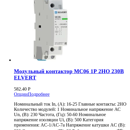
Модульный контактор MC06 1Р 2НО 230B
ELVERT
582.40
Р
Опции
Подробнее
Номинальный ток In, (А): 16-25 Главные контакты: 2HO
Количество модулей: 1 Номинальное напряжение АС
Un, (В): 230 Частота, (Гц): 50-60 Номинальное
напряжение изоляции Ui, (В): 500 Категория
применения: AC-1/AC-7a Напряжение катушки AC (B):