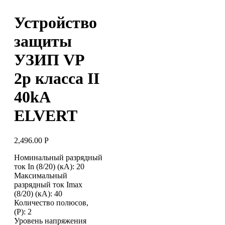
Устройство
защиты
УЗИП VP
2p класса II
40kA
ELVERT
2,496.00
Р
Номинальный разрядный
ток In (8/20) (кА): 20
Максимальный
разрядный ток Imax
(8/20) (кА): 40
Количество полюсов,
(P): 2
Уровень напряжения