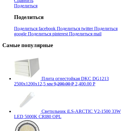
Сравнить
Поделиться
Поделиться
Поделиться facebook
Поделиться twitter
Поделиться
google
Поделиться pinterest
Поделиться mail
Самые популярные
Плита огнестойкая DKC DG1213
2500х1200х12,5 мм
9,200.00
Р
2,400.00
Р
Светильник iLS-ARCTIC V2-1500 33W
LED 5000K CRI80 OPL