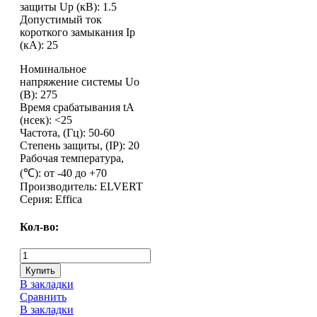
защиты Up (кВ): 1.5
Допустимый ток
короткого замыкания Ip
(кА): 25
Номинальное
напряжение системы Uo
(В): 275
Время срабатывания tA
(нсек): <25
Частота, (Гц): 50-60
Степень защиты, (IP): 20
Рабочая температура,
(℃): от -40 до +70
Производитель: ELVERT
Серия: Effica
Кол-во:
Купить
В закладки
Сравнить
В закладки