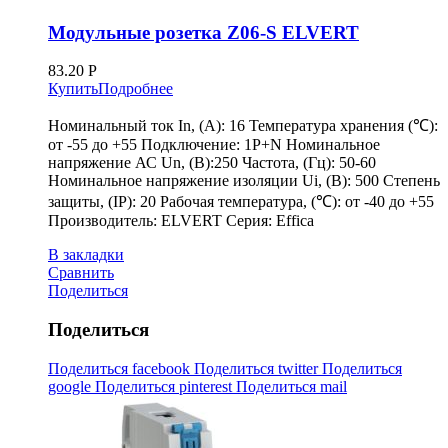
Модульные розетка Z06-S ELVERT
83.20
Р
Купить
Подробнее
Номинальный ток In, (А): 16 Температура хранения (℃):
от -55 до +55 Подключение: 1P+N Номинальное
напряжение АС Un, (В):250 Частота, (Гц): 50-60
Номинальное напряжение изоляции Ui, (В): 500 Степень
защиты, (IP): 20 Рабочая температура, (℃): от -40 до +55
Производитель: ELVERT Серия: Effica
В закладки
Сравнить
Поделиться
Поделиться
Поделиться facebook
Поделиться twitter
Поделиться
google
Поделиться pinterest
Поделиться mail