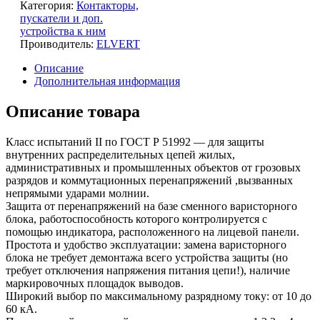
Категория:
Контакторы,
пускатели и доп.
устройства к ним
Проиводитель:
ELVERT
Описание
Дополнительная информация
Описание товара
Класс испытаний II по ГОСТ Р 51992 — для защиты
внутренних распределительных цепей жилых,
административных и промышленных объектов от грозовых
разрядов и коммутационных перенапряжений ,вызванных
непрямыми ударами молнии.
Защита от перенапряжений на базе сменного варисторного
блока, работоспособность которого контролируется с
помощью индикатора, расположенного на лицевой панели.
Простота и удобство эксплуатации: замена варисторного
блока не требует демонтажа всего устройства защиты (но
требует отключения напряжения питания цепи!), наличие
маркировочных площадок выводов.
Широкий выбор по максимальному разрядному току: от 10 до
60 кА.