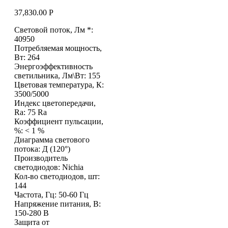
37,830.00
Р
Световой поток, Лм *:
40950
Потребляемая мощность,
Вт: 264
Энергоэффективность
светильника, Лм\Вт: 155
Цветовая температура, К:
3500/5000
Индекс цветопередачи,
Ra: 75 Ra
Коэффициент пульсации,
%: < 1 %
Диаграмма светового
потока: Д (120°)
Производитель
светодиодов: Nichia
Кол-во светодиодов, шт:
144
Частота, Гц: 50-60 Гц
Напряжение питания, В:
150-280 В
Защита от