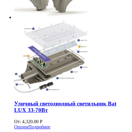
Уличный светодиодный светильник Bat
LUX 33-70Вт
От:
4,320.00
Р
Опции
Подробнее