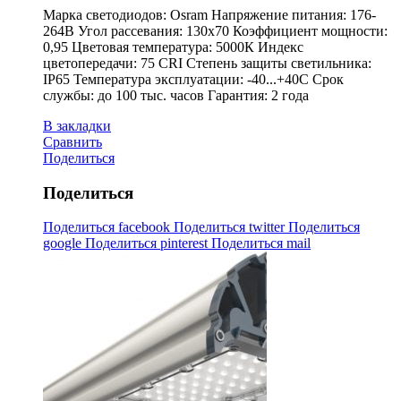
Марка светодиодов: Osram Напряжение питания: 176-
264В Угол рассевания: 130х70 Коэффициент мощности:
0,95 Цветовая температура: 5000К Индекс
цветопередачи: 75 CRI Степень защиты светильника:
IP65 Температура эксплуатации: -40...+40С Срок
службы: до 100 тыс. часов Гарантия: 2 года
В закладки
Сравнить
Поделиться
Поделиться
Поделиться facebook
Поделиться twitter
Поделиться
google
Поделиться pinterest
Поделиться mail