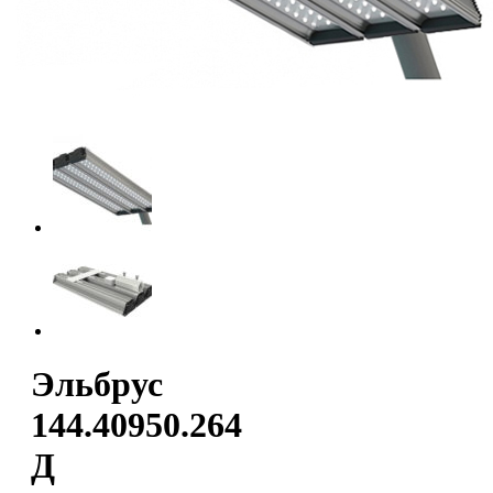
Эльбрус
144.40950.264
Д