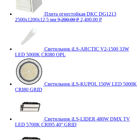
Плита огнестойкая DKC DG1213
2500х1200х12,5 мм
9,200.00
Р
2,400.00
Р
Светильник iLS-ARCTIC V2-1500 33W
LED 5000K CRI80 OPL
Светильник iLS-KUPOL 150W LED 5000K
CRI80 GRID
Светильник iLS-LIDER 480W DMX TV
LED 5700K CRI95 40° GRID