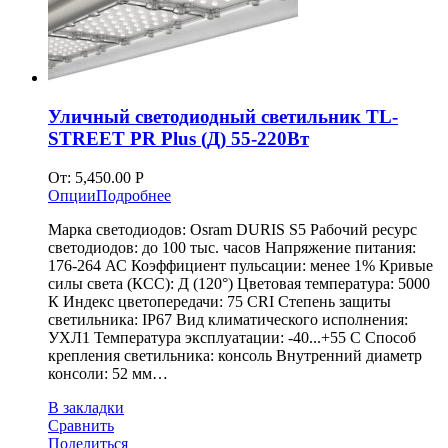
Уличный светодиодный светильник TL-
STREET PR Plus (Д) 55-220Вт
От:
5,450.00
Р
Опции
Подробнее
Марка светодиодов: Osram DURIS S5 Рабочий ресурс
светодиодов: до 100 тыс. часов Напряжение питания:
176-264 АС Коэффициент пульсации: менее 1% Кривые
силы света (КСС): Д (120°) Цветовая температура: 5000
К Индекс цветопередачи: 75 CRI Степень защиты
светильника: IP67 Вид климатического исполнения:
УХЛ1 Температура эксплуатации: -40...+55 С Способ
крепления светильника: консоль Внутренний диаметр
консоли: 52 мм…
В закладки
Сравнить
Поделиться