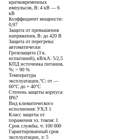
кратковременных
импульсов, В: 4 кВ — 6
кВ
Коэффициент мощности:
0,97
Защита от превышения
напряжения, В: до 420 В
Защита от перегрева:
автоматически
Грозозащита (3 к.
испытаний), кВ/кА: 5/2,5
КПД источника питания,
%: > 90 %
Температура
эксплуатации,°C: от —
60°C до + 40°C
Степень защиты корпуса:
IP67
Вид климатического
исполнения: УХЛ 1
Класс защиты от
поражения эл. током: 1
Срок службы, ч: 100 000
Гарантированный срок
эксплуатации, л: 5