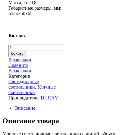
Масса, кг: 9,8
Габаритные размеры, мм:
652х350х65
Кол-во:
Купить
В закладки
Сравнить
В закладки
Категории:
Светодиодные
светильники
,
Уличные
светильники
Проиводитель:
DURAY
Описание
Описание товара
Мощные светодиодные светильники серии «Эльбрус»