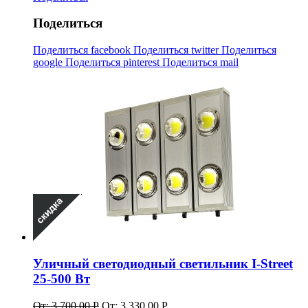
Поделиться
Поделиться facebook
Поделиться twitter
Поделиться
google
Поделиться pinterest
Поделиться mail
Уличный светодиодный светильник I-Street
25-500 Вт
От:
3,700.00
Р
От:
3,330.00
Р