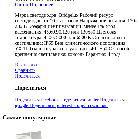
Опции
Подробнее
Марка светодиодов: Bridgelux Рабочий ресурс
светодиодов: от 50 тыс. часов Напряжение питания: 170-
280 В Коэффициент пульсации: менее 1% Угол
рассеивания: 45,60,90,120 или 130x80 Цветовая
температура: 4500, 5000 или 6500 К Степень защиты
светильника: IP65 Вид климатического исполнения:
УХЛ1 Температура эксплуатации: -40...+50 С Способ
крепления светильника: консоль Гарантия: 4 года
В закладки
Сравнить
Поделиться
Поделиться
Поделиться facebook
Поделиться twitter
Поделиться
google
Поделиться pinterest
Поделиться mail
Самые популярные