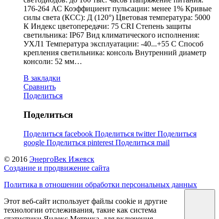
176-264 АС Коэффициент пульсации: менее 1% Кривые
силы света (КСС): Д (120°) Цветовая температура: 5000
К Индекс цветопередачи: 75 CRI Степень защиты
светильника: IP67 Вид климатического исполнения:
УХЛ1 Температура эксплуатации: -40...+55 С Способ
крепления светильника: консоль Внутренний диаметр
консоли: 52 мм…
В закладки
Сравнить
Поделиться
Поделиться
Поделиться facebook
Поделиться twitter
Поделиться
google
Поделиться pinterest
Поделиться mail
© 2016
ЭнергоВек Ижевск
Создание и продвижение сайта
Политика в отношении обработки персональных данных
Этот веб-сайт использует файлы cookie и другие
технологии отслеживания, такие как система
статистики Яндекс Метрика, для включения