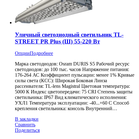
Уличный светодиодный светильник TL-
STREET PR Plus (Ш) 55-220 Вт
Опции
Подробнее
Марка светодиодов: Osram DURIS S5 Рабочий ресурс
светодиодов: до 100 тыс. часов Напряжение питания:
176-264 АС Коэффициент пульсации: менее 1% Кривые
силы света (КСС): Широкая Боковая Линза
рассеивателя: TL-lens Magistral Цветовая температура:
5000 К Индекс цветопередачи: 75 CRI Степень защиты
светильника: IP67 Вид климатического исполнения:
УХЛ1 Температура эксплуатации: -40...+60 С Способ
крепления светильника: консоль Внутренний…
В закладки
Сравнить
Поделиться