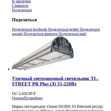
В закладки
Сравнить
Поделиться
Поделиться
Поделиться facebook
Поделиться twitter
Поделиться
google
Поделиться pinterest
Поделиться mail
Уличный светодиодный светильник TL-
STREET PR Plus (Д) 55-220Вт
От:
5,450.00
Р
Опции
Подробнее
Марка светодиодов: Osram DURIS S5 Рабочий ресурс
светодиодов: до 100 тыс. часов Напряжение питания: