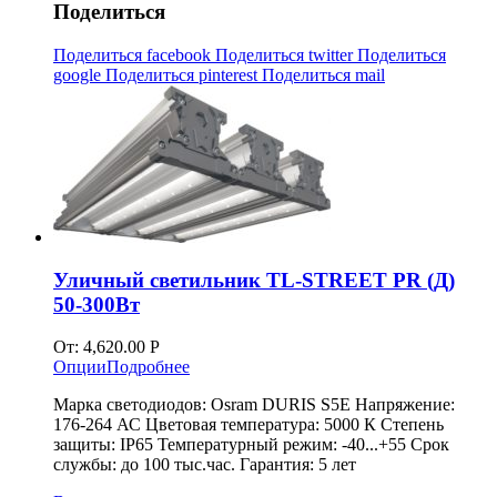
Поделиться
Поделиться facebook
Поделиться twitter
Поделиться
google
Поделиться pinterest
Поделиться mail
Уличный светильник TL-STREET PR (Д)
50-300Вт
От:
4,620.00
Р
Опции
Подробнее
Марка светодиодов: Osram DURIS S5E Напряжение:
176-264 АС Цветовая температура: 5000 К Степень
защиты: IP65 Температурный режим: -40...+55 Срок
службы: до 100 тыс.час. Гарантия: 5 лет