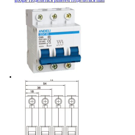
google
Поделиться pinterest
Поделиться mail