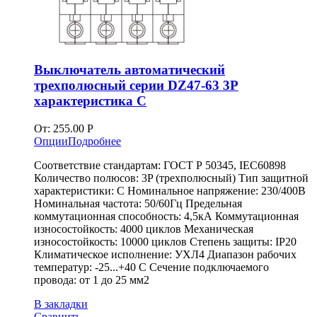
Выключатель автоматический
трехполюсный серии DZ47-63 3P
характеристика C
От:
255.00
Р
Опции
Подробнее
Соответствие стандартам: ГОСТ Р 50345, IEC60898
Количество полюсов: 3P (трехполюсный) Тип защитной
характеристики: C Номинальное напряжение: 230/400В
Номинальная частота: 50/60Гц Предельная
коммутационная способность: 4,5кА Коммутационная
износостойкость: 4000 циклов Механическая
износостойкость: 10000 циклов Степень защиты: IP20
Климатическое исполнение: УХЛ4 Диапазон рабочих
температур: -25...+40 С Сечение подключаемого
провода: от 1 до 25 мм2
В закладки
Сравнить