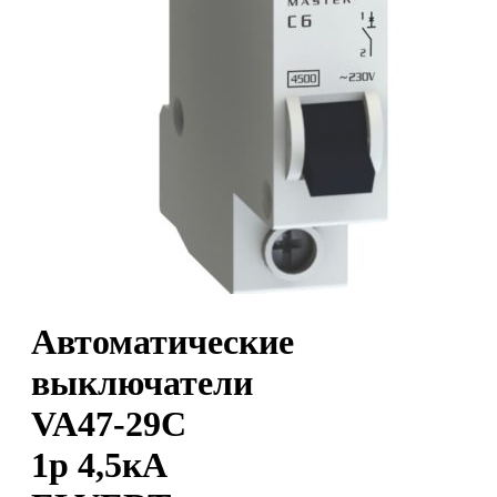
Автоматические
выключатели
VA47-29С
1p 4,5кА