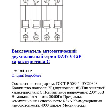
Выключатель автоматический
двухполюсный серии DZ47-63 2P
характеристика C
От:
180.00
Р
Опции
Подробнее
Соответствие стандартам: ГОСТ Р 50345, IEC60898
Количество полюсов: 2P (двухполюсный) Тип защитной
характеристики: C Номинальное напряжение: 230/400В
Номинальная частота: 50/60Гц Предельная
коммутационная способность: 4,5кА Коммутационная
износостойкость: 4000 циклов Механическая