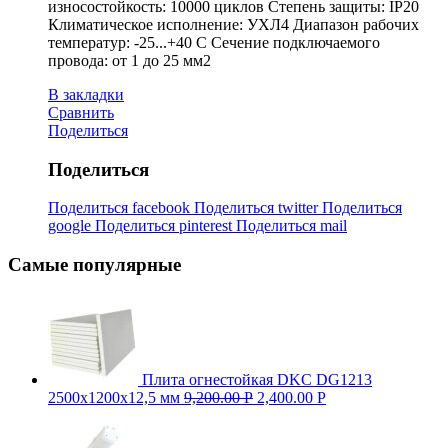
износостойкость: 10000 циклов Степень защиты: IP20
Климатическое исполнение: УХЛ4 Диапазон рабочих
температур: -25...+40 С Сечение подключаемого
провода: от 1 до 25 мм2
В закладки
Сравнить
Поделиться
Поделиться
Поделиться facebook
Поделиться twitter
Поделиться
google
Поделиться pinterest
Поделиться mail
Самые популярные
Плита огнестойкая DKC DG1213
2500х1200х12,5 мм
9,200.00
Р
2,400.00
Р