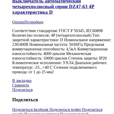
Выключатель автоматический
четырехполюсный серии DZ47-63 4P
характеристика D
Опции
Подробнее
Соответствие стандартам: ГОСТ Р 50345, IEC60898
Количество полюсов: 4P (четырехполюсный) Тип
защитной характеристики: D Номинальное напряжение:
230/400В Номинальная частота: 50/60Гц Предельная
коммутационная способность: 4,5кА Коммутационная
износостойкость: 4000 циклов Механическая
износостойкость: 10000 циклов Степень защиты: IP20
Климатическое исполнение: УХЛ4 Диапазон рабочих
температур: -25...+40 С Сечение подключаемого
провода: от 1 до 25 мм2
В закладки
Сравнить
Поделиться
Поделиться
Поделиться facebook
Поделиться twitter
Поделиться