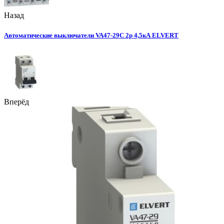
Назад
Автоматические выключатели VA47-29С 2p 4,5кА ELVERT
Вперёд