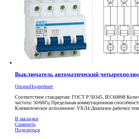
Выключатель автоматический четырехполюс
Опции
Подробнее
Соответствие стандартам: ГОСТ Р 50345, IEC60898 Коли
частота: 50/60Гц Предельная коммутационная способност
Климатическое исполнение: УХЛ4 Диапазон рабочих темпе
В закладки
Сравнить
Поделиться