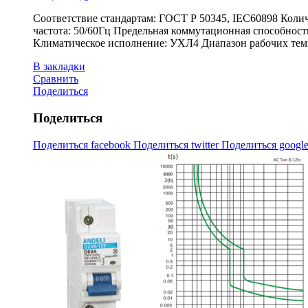
Соответствие стандартам: ГОСТ Р 50345, IEC60898 Коли
частота: 50/60Гц Предельная коммутационная способност
Климатическое исполнение: УХЛ4 Диапазон рабочих темпе
В закладки
Сравнить
Поделиться
Поделиться
Поделиться facebook
Поделиться twitter
Поделиться googl