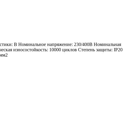
истики: В Номинальное напряжение: 230/400В Номинальная
еская износостойкость: 10000 циклов Степень защиты: IP20
 мм2