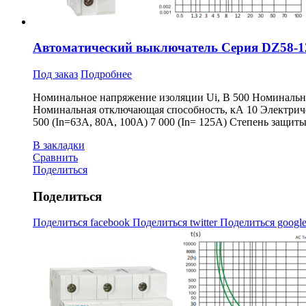
Автоматический выключатель Серия DZ58-1
Под заказ
Подробнее
Номинальное напряжение изоляции Ui, В 500 Номинально
Номинальная отключающая способность, кА 10 Электричес
500 (In=63A, 80A, 100A) 7 000 (In= 125A) Степень защ
В закладки
Сравнить
Поделиться
Поделиться
Поделиться facebook
Поделиться twitter
Поделиться googl