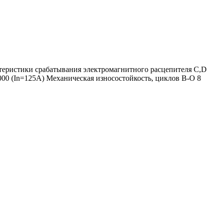
теристики срабатывания электромагнитного расцепителя C,D
000 (In=125A) Механическая износостойкость, циклов В-О 8