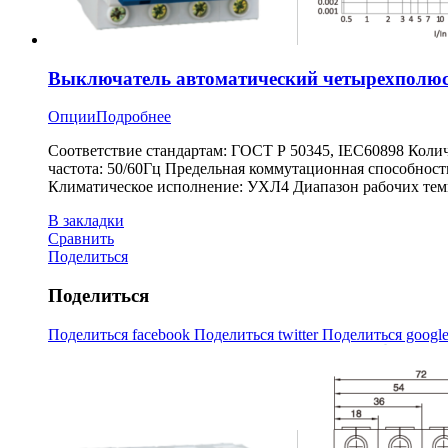
Выключатель автоматический четырехполюсн
Опции
Подробнее
Соответствие стандартам: ГОСТ Р 50345, IEC60898 Коли
частота: 50/60Гц Предельная коммутационная способност
Климатическое исполнение: УХЛ4 Диапазон рабочих темпе
В закладки
Сравнить
Поделиться
Поделиться
Поделиться facebook
Поделиться twitter
Поделиться googl