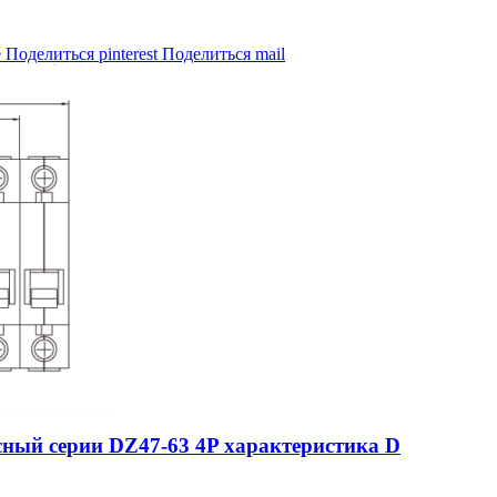
e
Поделиться pinterest
Поделиться mail
ный серии DZ47-63 4P характеристика D