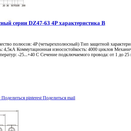
ый серии DZ47-63 4P характеристика В
чество полюсов: 4P (четырехполюсный) Тип защитной характер
ь: 4,5кА Коммутационная износостойкость: 4000 циклов Механич
ратур: -25...+40 С Сечение подключаемого провода: от 1 до 25
e
Поделиться pinterest
Поделиться mail