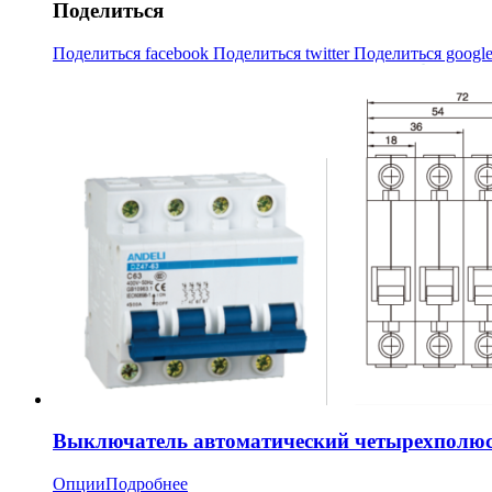
Поделиться
Поделиться facebook
Поделиться twitter
Поделиться googl
Выключатель автоматический четырехполюс
Опции
Подробнее