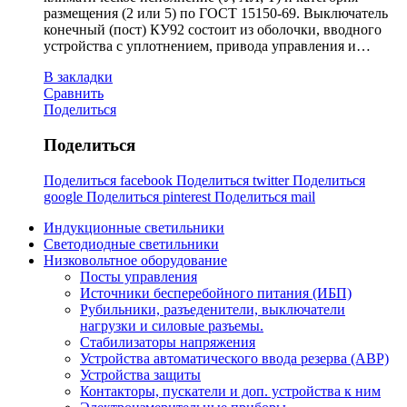
размещения (2 или 5) по ГОСТ 15150-69. Выключатель
конечный (пост) КУ92 состоит из оболочки, вводного
устройства с уплотнением, привода управления и…
В закладки
Сравнить
Поделиться
Поделиться
Поделиться facebook
Поделиться twitter
Поделиться
google
Поделиться pinterest
Поделиться mail
Индукционные светильники
Светодиодные светильники
Низковольтное оборудование
Посты управления
Источники бесперебойного питания (ИБП)
Рубильники, разъеденители, выключатели
нагрузки и силовые разъемы.
Стабилизаторы напряжения
Устройства автоматического ввода резерва (АВР)
Устройства защиты
Контакторы, пускатели и доп. устройства к ним