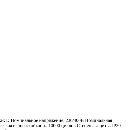
ики: D Номинальное напряжение: 230/400В Номинальная
еская износостойкость: 10000 циклов Степень защиты: IP20