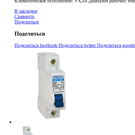
Климатическое исполнение: УХЛ4 Диапазон рабочих темпе
В закладки
Сравнить
Поделиться
Поделиться
Поделиться facebook
Поделиться twitter
Поделиться googl