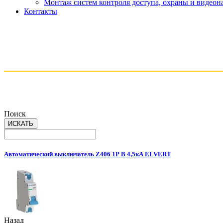
Монтаж систем контроля доступа, охраны и видео
Контакты
Поиск
Автоматический выключатель Z406 1Р B 4,5кА ELVERT
Назад