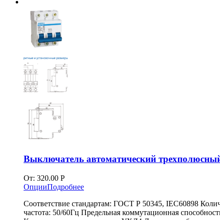
Выключатель автоматический трехполюсный 
От:
320.00
Р
Опции
Подробнее
Соответствие стандартам: ГОСТ Р 50345, IEC60898 Коли
частота: 50/60Гц Предельная коммутационная способност