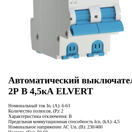
Автоматический выключате
2Р B 4,5кА ELVERT
Номинальный ток In, (А): 6-63
Количество полюсов, (P): 2
Характеристика отключения: B
Предельная коммутационная способность Icn, (kA): 4,5
Номинальное напряжение АС Un, (В): 230/400