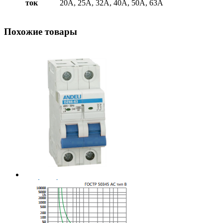
ток
20А, 25А, 32А, 40А, 50А, 63А
Похожие товары