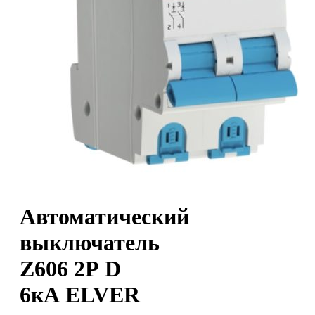
Автоматический
выключатель
Z606 2Р D
6кА ELVER