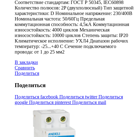
Соответствие стандартам: ГОСТ Р 50345, IEC60898
Количество полюсов: 2P (двухполюсный) Тип защитной
характеристики: D Номинальное напряжение: 230/400В
Номинальная частота: 50/60Гц Предельная
коммутационная способность: 4,5кА Коммутационная
износостойкость: 4000 циклов Механическая
износостойкость: 10000 циклов Степень защиты: IP20
Климатическое исполнение: УХЛ4 Диапазон рабочих
температур: -25...+40 С Сечение подключаемого
провода: от 1 до 25 мм2
В закладки
Сравнить
Поделиться
Поделиться
Поделиться facebook
Поделиться twitter
Поделиться
google
Поделиться pinterest
Поделиться mail