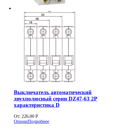
Выключатель автоматический
двухполюсный серии DZ47-63 2P
характеристика D
От:
226.00
Р
Опции
Подробнее