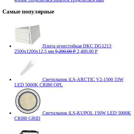
Самые популярные
Плита огнестойкая DKC DG1213
2500х1200х12,5 мм
9,200.00
Р
2,400.00
Р
Светильник iLS-ARCTIC V2-1500 33W
LED 5000K CRI80 OPL
Светильник iLS-KUPOL 150W LED 5000K
CRI80 GRID