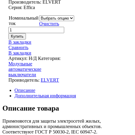
Производитель: ELVERT
Серия: Effica
Номинальный
ток
Очистить
Купить
В закладки
Сравнить
В закладки
Артикул:
Н/Д
Категория:
Модульные
автоматические
выключатели
Проиводитель:
ELVERT
Описание
Дополнительная информация
Описание товара
Применяются для защиты электросетей жилых,
административных и промышленных объектов.
Соответствуют ГОСТ Р 50030-2, IEC 60947-2.