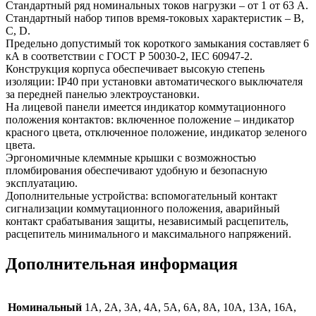
Стандартный ряд номинальных токов нагрузки – от 1 от 63 А.
Стандартный набор типов время-токовых характеристик – В,
С, D.
Предельно допустимый ток короткого замыкания составляет 6
кА в соответствии с ГОСТ Р 50030-2, IEC 60947-2.
Конструкция корпуса обеспечивает высокую степень
изоляции: IP40 при установки автоматического выключателя
за передней панелью электроустановки.
На лицевой панели имеется индикатор коммутационного
положения контактов: включенное положение – индикатор
красного цвета, отключенное положение, индикатор зеленого
цвета.
Эргономичные клеммные крышки с возможностью
пломбирования обеспечивают удобную и безопасную
эксплуатацию.
Дополнительные устройства: вспомогательный контакт
сигнализации коммутационного положения, аварийный
контакт срабатывания защиты, независимый расцепитель,
расцепитель минимального и максимального напряжений.
Дополнительная информация
Номинальный
1А, 2А, 3А, 4А, 5А, 6А, 8А, 10А, 13A, 16А,