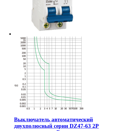
Выключатель автоматический
двухполюсный серии DZ47-63 2P