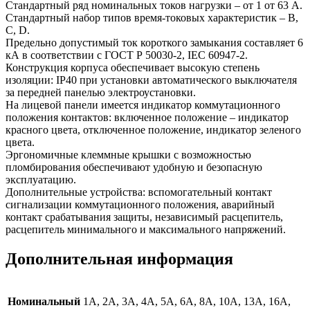
Стандартный ряд номинальных токов нагрузки – от 1 от 63 А.
Стандартный набор типов время-токовых характеристик – В,
С, D.
Предельно допустимый ток короткого замыкания составляет 6
кА в соответствии с ГОСТ Р 50030-2, IEC 60947-2.
Конструкция корпуса обеспечивает высокую степень
изоляции: IP40 при установки автоматического выключателя
за передней панелью электроустановки.
На лицевой панели имеется индикатор коммутационного
положения контактов: включенное положение – индикатор
красного цвета, отключенное положение, индикатор зеленого
цвета.
Эргономичные клеммные крышки с возможностью
пломбирования обеспечивают удобную и безопасную
эксплуатацию.
Дополнительные устройства: вспомогательный контакт
сигнализации коммутационного положения, аварийный
контакт срабатывания защиты, независимый расцепитель,
расцепитель минимального и максимального напряжений.
Дополнительная информация
Номинальный
1А, 2А, 3А, 4А, 5А, 6А, 8А, 10А, 13A, 16А,