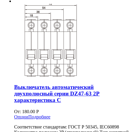
Выключатель автоматический
двухполюсный серии DZ47-63 2P
характеристика C
От:
180.00
Р
Опции
Подробнее
Соответствие стандартам: ГОСТ Р 50345, IEC60898