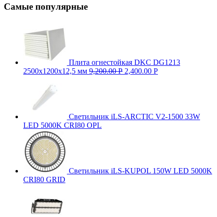
Самые популярные
Плита огнестойкая DKC DG1213
2500х1200х12,5 мм
9,200.00
Р
2,400.00
Р
Светильник iLS-ARCTIC V2-1500 33W
LED 5000K CRI80 OPL
Светильник iLS-KUPOL 150W LED 5000K
CRI80 GRID