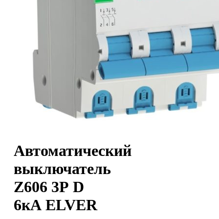
Автоматический
выключатель
Z606 3Р D
6кА ELVER