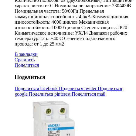
Количество полюсов: 2P (двухполюсный) Тип защитной
характеристики: C Номинальное напряжение: 230/400В
Номинальная частота: 50/60Гц Предельная
коммутационная способность: 4,5кА Коммутационная
износостойкость: 4000 циклов Механическая
износостойкость: 10000 циклов Степень защиты: IP20
Климатическое исполнение: УХЛ4 Диапазон рабочих
температур: -25...+40 С Сечение подключаемого
провода: от 1 до 25 мм2
В закладки
Сравнить
Поделиться
Поделиться
Поделиться facebook
Поделиться twitter
Поделиться
google
Поделиться pinterest
Поделиться mail