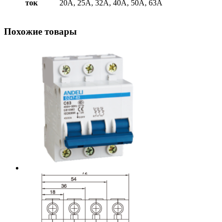
ток
20А, 25А, 32А, 40А, 50А, 63А
Похожие товары