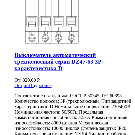
Выключатель автоматический
трехполюсный серии DZ47-63 3P
характеристика D
От:
320.00
Р
Опции
Подробнее
Соответствие стандартам: ГОСТ Р 50345, IEC60898
Количество полюсов: 3P (трехполюсный) Тип защитной
характеристики: D Номинальное напряжение: 230/400В
Номинальная частота: 50/60Гц Предельная
коммутационная способность: 4,5кА Коммутационная
износостойкость: 4000 циклов Механическая
износостойкость: 10000 циклов Степень защиты: IP20
Климатическое исполнение: УХЛ4 Диапазон рабочих