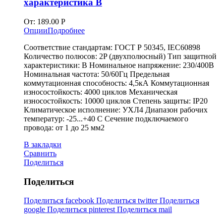
характеристика В
От:
189.00
Р
Опции
Подробнее
Соответствие стандартам: ГОСТ Р 50345, IEC60898
Количество полюсов: 2P (двухполюсный) Тип защитной
характеристики: В Номинальное напряжение: 230/400В
Номинальная частота: 50/60Гц Предельная
коммутационная способность: 4,5кА Коммутационная
износостойкость: 4000 циклов Механическая
износостойкость: 10000 циклов Степень защиты: IP20
Климатическое исполнение: УХЛ4 Диапазон рабочих
температур: -25...+40 С Сечение подключаемого
провода: от 1 до 25 мм2
В закладки
Сравнить
Поделиться
Поделиться
Поделиться facebook
Поделиться twitter
Поделиться
google
Поделиться pinterest
Поделиться mail