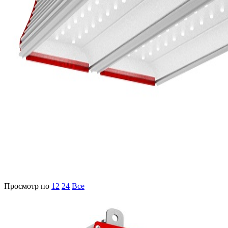
Просмотр по
12
24
Все