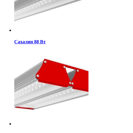
Сахалин 88 Вт