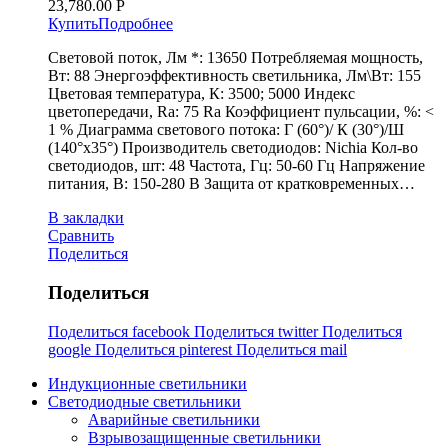
23,780.00
Р
Купить
Подробнее
Световой поток, Лм *: 13650 Потребляемая мощность,
Вт: 88 Энергоэффективность светильника, Лм\Вт: 155
Цветовая температура, К: 3500; 5000 Индекс
цветопередачи, Ra: 75 Ra Коэффициент пульсации, %: <
1 % Диаграмма светового потока: Г (60°)/ К (30°)/Ш
(140°х35°) Производитель светодиодов: Nichia Кол-во
светодиодов, шт: 48 Частота, Гц: 50-60 Гц Напряжение
питания, В: 150-280 В Защита от кратковременных…
В закладки
Сравнить
Поделиться
Поделиться
Поделиться facebook
Поделиться twitter
Поделиться
google
Поделиться pinterest
Поделиться mail
Индукционные светильники
Светодиодные светильники
Аварийные светильники
Взрывозащищенные светильники