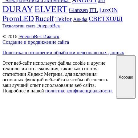
ANDELI
"Электротехника и автоматика"
ASD
DURAY
ELVERT
LuxON
Glanzen
ITL
PromLED
Rucelf
СВЕТХОЛЛ
Tekfor
Альфа
ЭнергоВек
Технологии света
© 2016
ЭнергоВек Ижевск
Создание и продвижение сайта
Политика в отношении обработки персональных данных
Этот веб-сайт использует файлы cookie и другие
технологии отслеживания, такие как система
статистики Яндекс Метрика, для включения
Хорошо
основных функций веб-сайта и чтобы обеспечить
ваш лучший опыт использования веб-сайта.
Подробнее в нашей
политике конфиденциальности
.