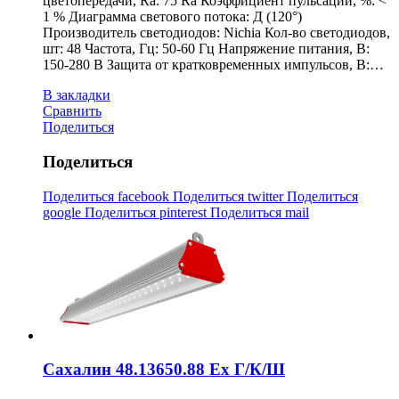
цветопередачи, Ra: 75 Ra Коэффициент пульсации, %: <
1 % Диаграмма светового потока: Д (120°)
Производитель светодиодов: Nichia Кол-во светодиодов,
шт: 48 Частота, Гц: 50-60 Гц Напряжение питания, В:
150-280 В Защита от кратковременных импульсов, В:…
В закладки
Сравнить
Поделиться
Поделиться
Поделиться facebook
Поделиться twitter
Поделиться
google
Поделиться pinterest
Поделиться mail
Сахалин 48.13650.88 Ex Г/К/Ш