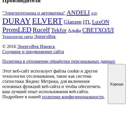
Производители
ANDELI
"Электротехника и автоматика"
ASD
DURAY
ELVERT
LuxON
Glanzen
ITL
PromLED
Rucelf
СВЕТХОЛЛ
Tekfor
Альфа
ЭнергоВек
Технологии света
© 2016
ЭнергоВек Ижевск
Создание и продвижение сайта
Политика в отношении обработки персональных данных
Этот веб-сайт использует файлы cookie и другие
технологии отслеживания, такие как система
статистики Яндекс Метрика, для включения
Хорошо
основных функций веб-сайта и чтобы обеспечить
ваш лучший опыт использования веб-сайта.
Подробнее в нашей
политике конфиденциальности
.