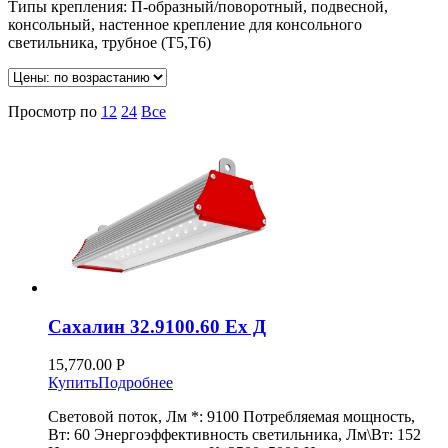
Типы крепления: П-образный/поворотный, подвесной,
консольный, настенное крепление для консольного
светильника, трубное (Т5,Т6)
Просмотр по
12
24
Все
Сахалин 32.9100.60 Ex Д
15,770.00
Р
Купить
Подробнее
Световой поток, Лм *: 9100 Потребляемая мощность,
Вт: 60 Энергоэффективность светильника, Лм\Вт: 152