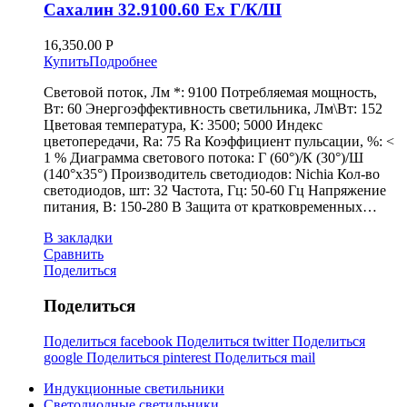
Сахалин 32.9100.60 Ex Г/К/Ш
16,350.00
Р
Купить
Подробнее
Световой поток, Лм *: 9100 Потребляемая мощность,
Вт: 60 Энергоэффективность светильника, Лм\Вт: 152
Цветовая температура, К: 3500; 5000 Индекс
цветопередачи, Ra: 75 Ra Коэффициент пульсации, %: <
1 % Диаграмма светового потока: Г (60°)/К (30°)/Ш
(140°х35°) Производитель светодиодов: Nichia Кол-во
светодиодов, шт: 32 Частота, Гц: 50-60 Гц Напряжение
питания, В: 150-280 В Защита от кратковременных…
В закладки
Сравнить
Поделиться
Поделиться
Поделиться facebook
Поделиться twitter
Поделиться
google
Поделиться pinterest
Поделиться mail
Индукционные светильники
Светодиодные светильники